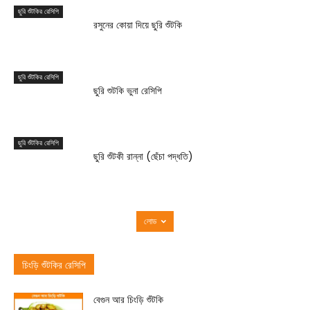
ছুরি শুঁটকির রেসিপি
রসুনের কোয়া দিয়ে ছুরি শুঁটকি
ছুরি শুঁটকির রেসিপি
ছুরি শুটকি ভুনা রেসিপি
ছুরি শুঁটকির রেসিপি
ছুরি শুঁটকী রান্না (ছেঁচা পদ্ধতি)
লোড
চিংড়ি শুঁটকির রেসিপি
বেগুন আর চিংড়ি শুঁটকি