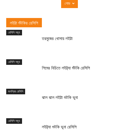
লোড
লইট্টা শুঁটকির রেসিপি
রেসিপি সমূহ
তরমুজের খোসায় লইট্টা
রেসিপি সমূহ
শিমের বিচিতে লইট্ট্যা শুঁটকি রেসিপি
জনপ্রিয় রেসিপি
ঝাল ঝাল লইট্টা শুটকি ভুনা
রেসিপি সমূহ
লইট্ট্যা শুটকি ভুনা রেসিপি