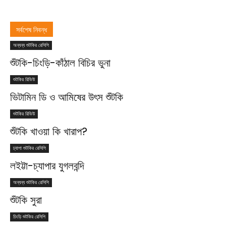
সর্বশেষ নিবন্ধ
অন্যন্য শুটকির রেসিপি
শুঁটকি-চিংড়ি-কাঁঠাল বিচির ভুনা
শুটকির রিভিউ
ভিটামিন ডি ও আমিষের উৎস শুঁটকি
শুটকির রিভিউ
শুঁটকি খাওয়া কি খারাপ?
চ্যাপা শুটকির রেসিপি
লইট্টা-চ্যাপার যুগলবন্দি
অন্যন্য শুটকির রেসিপি
শুঁটকি সুরা
চিংড়ি শুটকির রেসিপি