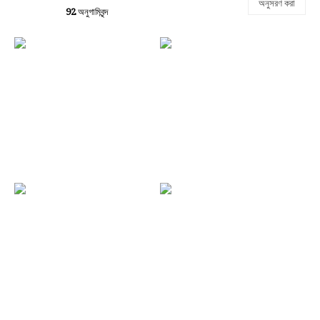
অনুসরণ করা
92
অনুগামিবৃন্দ