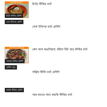
চিংড়ি শুঁটকির ভর্তা
চিংড়ি শুটকির রেসিপি
নোনা ইলিশের রেসিপি
নোনা ইলিশের ভর্তা রেসিপি
ষোল আনা বাঙালিয়ানা: কাঁঠাল বিচি আর শুটকির ভর্তা
অন্যন্য শুটকির রেসিপি
রেসিপি সমূহ
লইট্ট্যা শুঁটকি ভর্তা রেসিপি
কাচকি শুঁটকির রেসিপি
গরম ভাতের পাতে কাচকি শুঁটকির ভর্তা