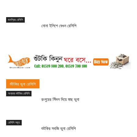
জনপ্রিয় রেসিপি
নোনা ইলিশে বেগুন রেসিপি
শুঁটকির ভুনা রেসিপি
অন্যন্য শুটকির রেসিপি
রংপুরের সিঁদল দিয়ে মাছ ভুনা
রেসিপি সমূহ
শুটকির সবজি ভুনা রেসিপি