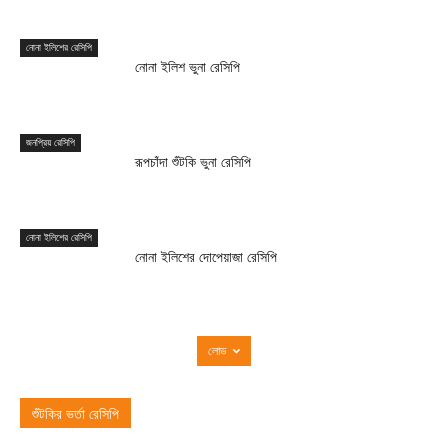
নোনা ইলিশের রেসিপি
নোনা ইলিশ ভুনা রেসিপি
জনপ্রিয় রেসিপি
রূপচাঁদা শুঁটকি ভুনা রেসিপি
নোনা ইলিশের রেসিপি
নোনা ইলিশের দোপেয়াজা রেসিপি
লোড
শুঁটকির ভর্তা রেসিপি